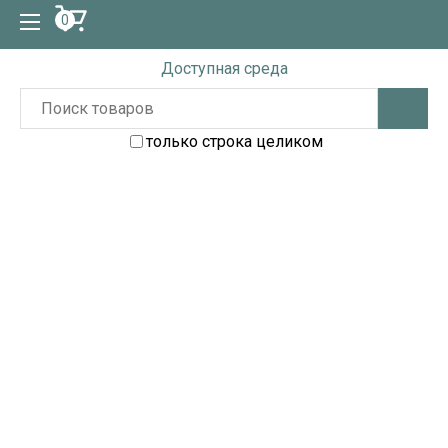
0
Доступная среда
только строка целиком