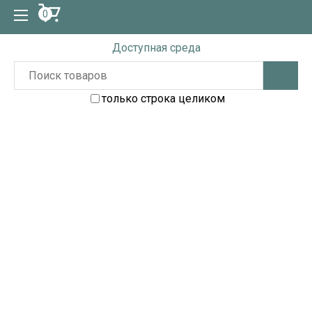
0
Доступная среда
только строка целиком