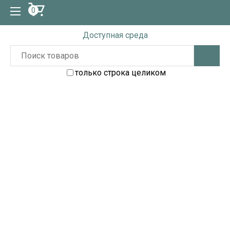
0
Доступная среда
только строка целиком