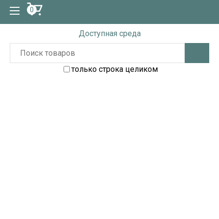
0
Доступная среда
только строка целиком